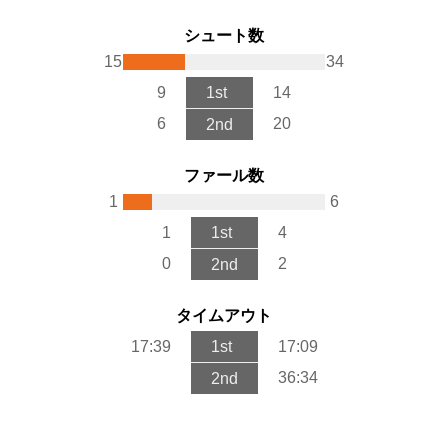
シュート数
15
34
9
1st
14
6
20
2nd
ファール数
1
6
1
1st
4
0
2
2nd
タイムアウト
17:39
1st
17:09
36:34
2nd