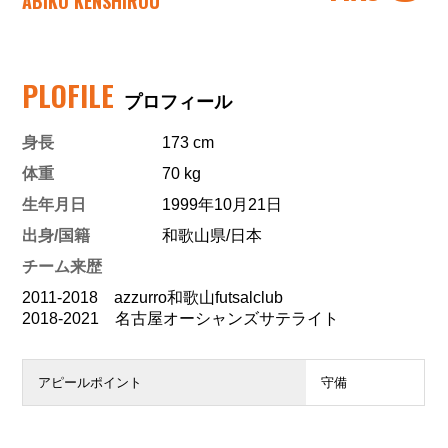
ABIKO KENSHIROU
PLOFILE
プロフィール
身長
173 cm
体重
70 kg
生年月日
1999年10月21日
出身/国籍
和歌山県/日本
チーム来歴
2011-2018 azzurro和歌山futsalclub
2018-2021 名古屋オーシャンズサテライト
アピールポイント
守備