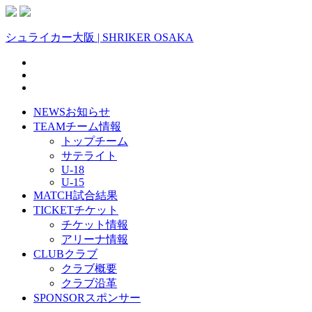
シュライカー大阪 | SHRIKER OSAKA
NEWS
お知らせ
TEAM
チーム情報
トップチーム
サテライト
U-18
U-15
MATCH
試合結果
TICKET
チケット
チケット情報
アリーナ情報
CLUB
クラブ
クラブ概要
クラブ沿革
SPONSOR
スポンサー