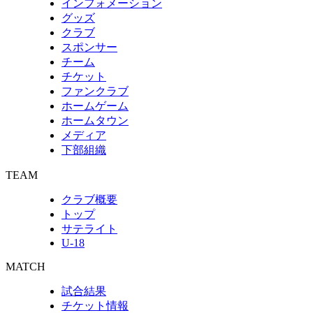
インフォメーション
グッズ
クラブ
スポンサー
チーム
チケット
ファンクラブ
ホームゲーム
ホームタウン
メディア
下部組織
TEAM
クラブ概要
トップ
サテライト
U-18
MATCH
試合結果
チケット情報