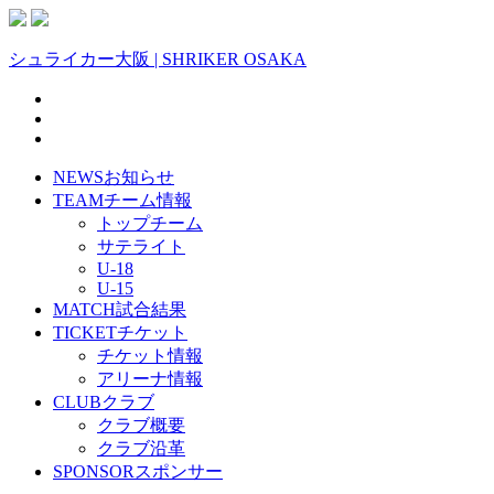
シュライカー大阪 | SHRIKER OSAKA
NEWS
お知らせ
TEAM
チーム情報
トップチーム
サテライト
U-18
U-15
MATCH
試合結果
TICKET
チケット
チケット情報
アリーナ情報
CLUB
クラブ
クラブ概要
クラブ沿革
SPONSOR
スポンサー