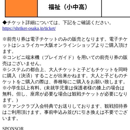
◆チケット詳細については、下記をご確認ください。
https://shriker-osaka.jp/ticket/
※前売り券は電子チケットのみの販売となります。電子チケ
ットはシュライカー大阪オンラインショップよりご購入頂け
ます。
※コンビニ端末機（プレイガイド）を用いての前売り券の販
売はございません。
※システムの都合上、大人チケットと子どもチケットを同時
に購入（決済）することが出来かねます。大人と子どものチ
ケットをご購入の際は、券種毎にご購入をお願い致します。
※小学生以上有料。(未就学児童は保護者様の膝上の場合は
無料。但し、座席が必要な場合は観戦チケットが必要になり
ます。)
※ファンクラブ入会特典でお送りしております、観戦招待券
はご利用頂けます。事前申込み並びに引き換えは不要でござ
います。
SPONSOR