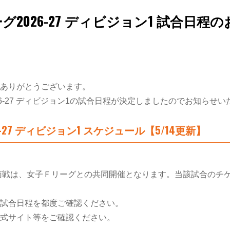
026-27 ディビジョン1 試合日程の
ありがとうございます。
6-27 ディビジョン1の試合日程が決定しましたのでお知らせい
27 ディビジョン1 スケジュール【5/14更新】
ーム湘南戦は、女子Ｆリーグとの共同開催となります。当該試合の
試合日程を都度ご確認ください。
式サイト等をご確認ください。