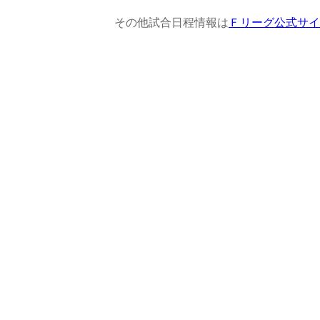
その他試合日程情報は
Ｆリーグ公式サイ