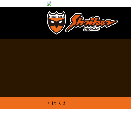
シュライカー大阪 | SHRIKER OSAKA
>
お知らせ