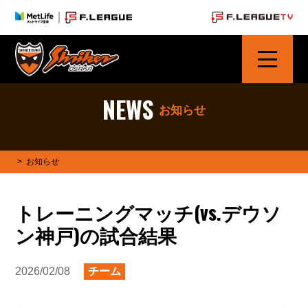
シュライカー大阪 | SHRIKER OSAKA
NEWS
お知らせ
>
お知らせ
トレーニングマッチ(vs.デウソ
ン神戸)の試合結果
2026/02/08
チーム