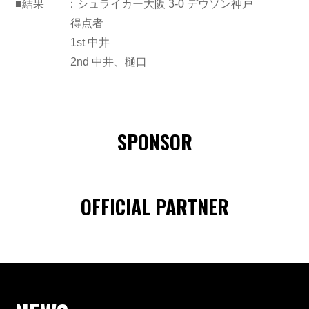
■結果 ：シュライカー大阪 3-0 デウソン神戸
得点者
1st 中井
2nd 中井、樋口
SPONSOR
OFFICIAL PARTNER