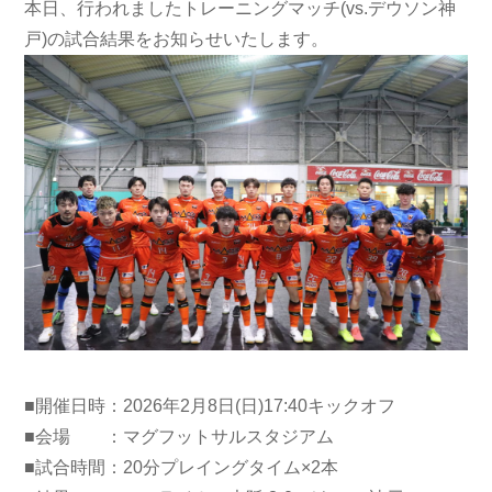
本日、行われましたトレーニングマッチ(vs.デウソン神
戸)の試合結果をお知らせいたします。
■開催日時：2026年2月8日(日)17:40キックオフ
■会場 ：マグフットサルスタジアム
■試合時間：20分プレイングタイム×2本