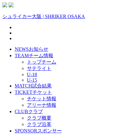
シュライカー大阪 | SHRIKER OSAKA
NEWS
お知らせ
TEAM
チーム情報
トップチーム
サテライト
U-18
U-15
MATCH
試合結果
TICKET
チケット
チケット情報
アリーナ情報
CLUB
クラブ
クラブ概要
クラブ沿革
SPONSOR
スポンサー