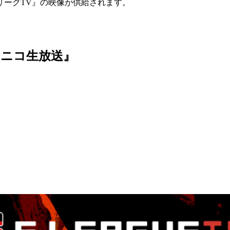
リーグTV』の映像が供給されます。
コニコ生放送』