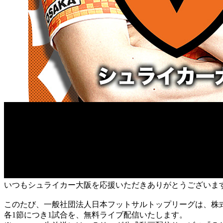
いつもシュライカー大阪を応援いただきありがとうございま
このたび、一般社団法人日本フットサルトップリーグは、株式会
各1節につき1試合を、無料ライブ配信いたします。