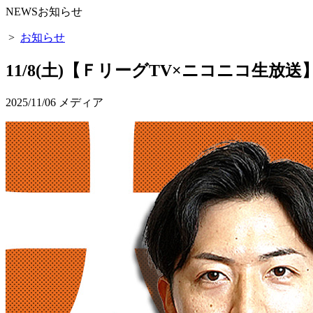
NEWS
お知らせ
>
お知らせ
11/8(土)【ＦリーグTV×ニコニコ生放
2025/11/06
メディア