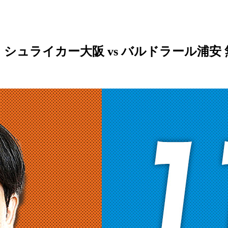
送】シュライカー大阪 vs バルドラール浦