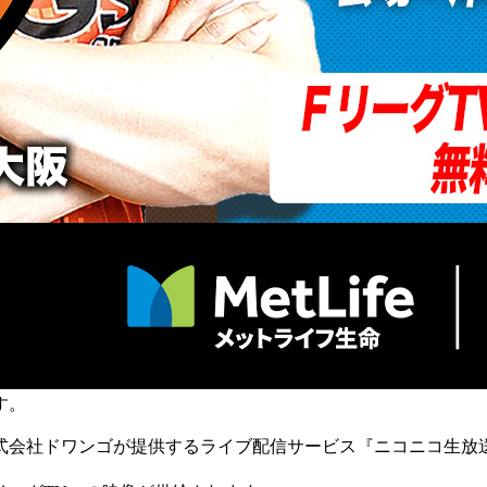
す。
社ドワンゴが提供するライブ配信サービス『ニコニコ生放送』に