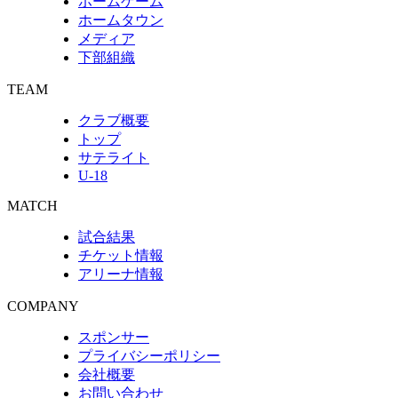
ホームゲーム
ホームタウン
メディア
下部組織
TEAM
クラブ概要
トップ
サテライト
U-18
MATCH
試合結果
チケット情報
アリーナ情報
COMPANY
スポンサー
プライバシーポリシー
会社概要
お問い合わせ