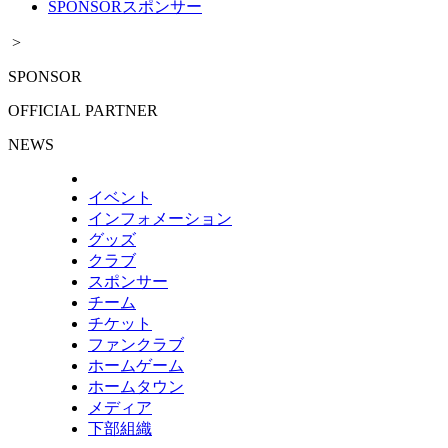
SPONSOR
スポンサー
>
SPONSOR
OFFICIAL PARTNER
NEWS
イベント
インフォメーション
グッズ
クラブ
スポンサー
チーム
チケット
ファンクラブ
ホームゲーム
ホームタウン
メディア
下部組織