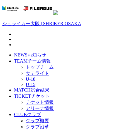
シュライカー大阪 | SHRIKER OSAKA
NEWS
お知らせ
TEAM
チーム情報
トップチーム
サテライト
U-18
U-15
MATCH
試合結果
TICKET
チケット
チケット情報
アリーナ情報
CLUB
クラブ
クラブ概要
クラブ沿革