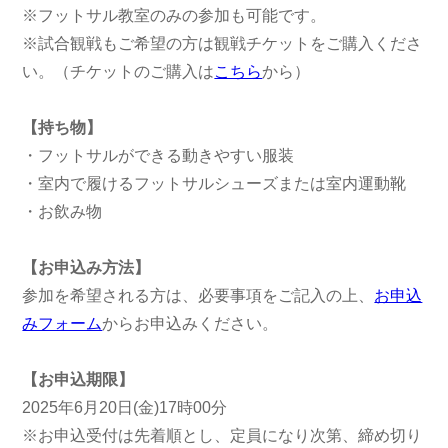
※フットサル教室のみの参加も可能です。
※試合観戦もご希望の方は観戦チケットをご購入くださ
い。（チケットのご購入は
こちら
から）
【持ち物】
・フットサルができる動きやすい服装
・室内で履けるフットサルシューズまたは室内運動靴
・お飲み物
【お申込み方法】
参加を希望される方は、必要事項をご記入の上、
お申込
みフォーム
からお申込みください。
【お申込期限】
2025年6月20日(金)17時00分
※お申込受付は先着順とし、定員になり次第、締め切り