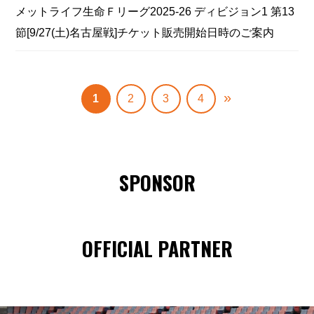
メットライフ生命Ｆリーグ2025‐26 ディビジョン1 第13
節[9/27(土)名古屋戦]チケット販売開始日時のご案内
»
1
2
3
4
SPONSOR
OFFICIAL PARTNER