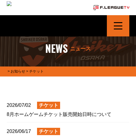
シュライカー大阪 | SHRIKER OSAKA
NEWS
ニュース
>
お知らせ
> チケット
2026/07/02
チケット
8月ホームゲームチケット販売開始日時について
2026/06/17
チケット