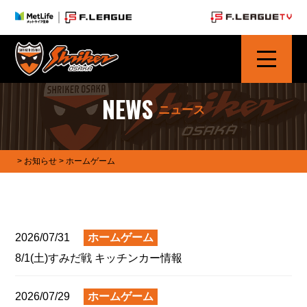
シュライカー大阪 | SHRIKER OSAKA
NEWS
ニュース
>
お知らせ
> ホームゲーム
2026/07/31
ホームゲーム
8/1(土)すみだ戦 キッチンカー情報
2026/07/29
ホームゲーム