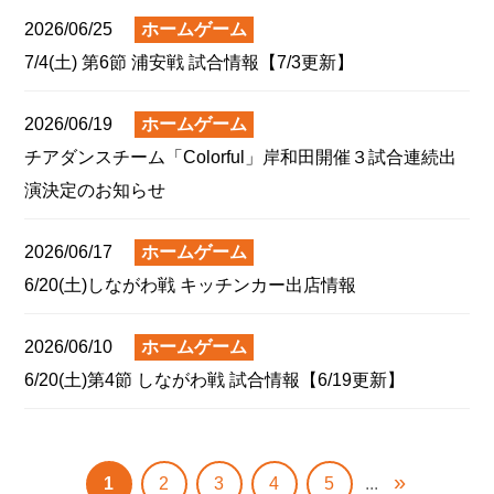
2026/06/25
ホームゲーム
7/4(土) 第6節 浦安戦 試合情報【7/3更新】
2026/06/19
ホームゲーム
チアダンスチーム「Colorful」岸和田開催３試合連続出
演決定のお知らせ
2026/06/17
ホームゲーム
6/20(土)しながわ戦 キッチンカー出店情報
2026/06/10
ホームゲーム
6/20(土)第4節 しながわ戦 試合情報【6/19更新】
»
1
2
3
4
5
...