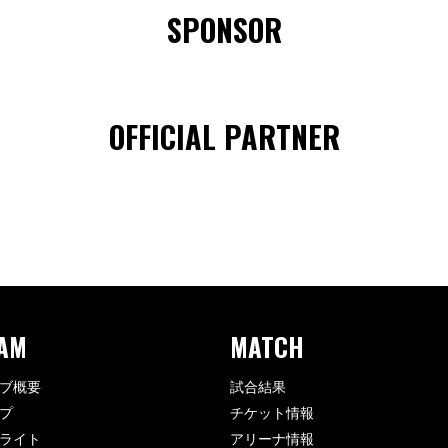
SPONSOR
OFFICIAL PARTNER
AM
MATCH
ブ概要
試合結果
プ
チケット情報
ライト
アリーナ情報