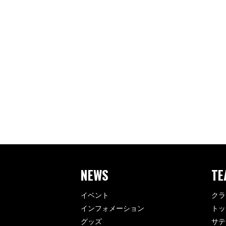
NEWS
TE
イベント
クラ
インフォメーション
トッ
グッズ
サテ